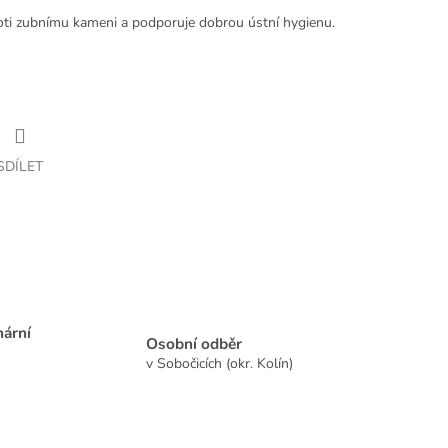
oti zubnímu kameni a podporuje dobrou ústní hygienu.
SDÍLET
nární
Osobní odběr
v Sobočicích (okr. Kolín)