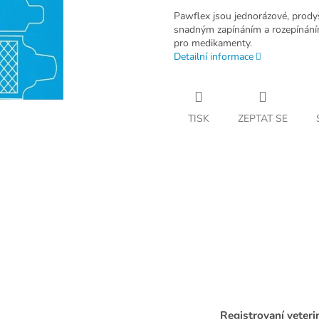
Pawflex jsou jednorázové, prody
snadným zapínáním a rozepínáním
pro medikamenty.
Detailní informace
TISK
ZEPTAT SE
Registrovaní veteri