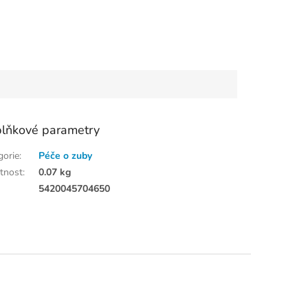
lňkové parametry
gorie
:
Péče o zuby
tnost
:
0.07 kg
:
5420045704650