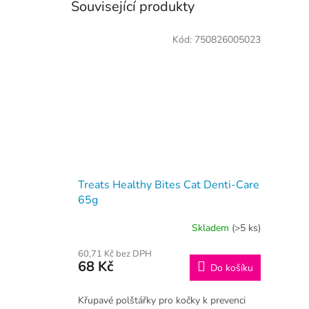
Související produkty
Kód:
750826005023
Treats Healthy Bites Cat Denti-Care
65g
Skladem
(>5 ks)
60,71 Kč bez DPH
68 Kč
Do košíku
Křupavé polštářky pro kočky k prevenci