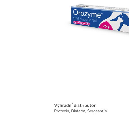
Výhradní distributor
Protexin, Diafarm, Sergeant´s