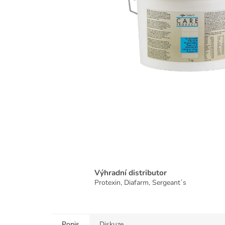
Výhradní distributor
Protexin, Diafarm, Sergeant´s
Popis
Diskuze