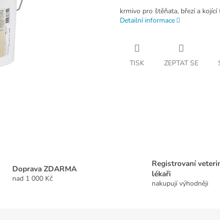
krmivo pro štěňata, březí a kojíc
Detailní informace
TISK
ZEPTAT SE
Registrovaní veteri
Doprava ZDARMA
lékaři
nad 1 000 Kč
nakupují výhodněji