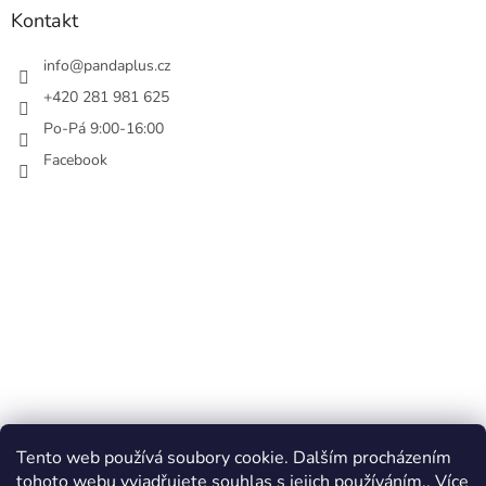
Kontakt
info
@
pandaplus.cz
+420 281 981 625
Po-Pá 9:00-16:00
Facebook
Tento web používá soubory cookie. Dalším procházením
tohoto webu vyjadřujete souhlas s jejich používáním.. Více