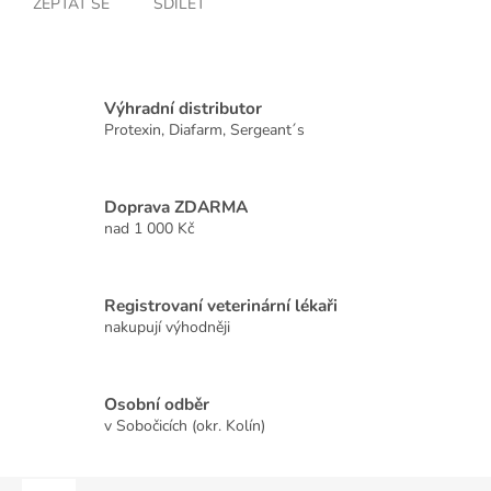
ZEPTAT SE
SDÍLET
Výhradní distributor
Protexin, Diafarm, Sergeant´s
Doprava ZDARMA
nad 1 000 Kč
Registrovaní veterinární lékaři
nakupují výhodněji
Osobní odběr
v Sobočicích (okr. Kolín)