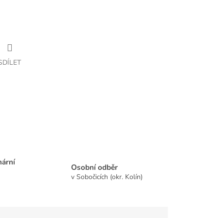
SDÍLET
nární
Osobní odběr
v Sobočicích (okr. Kolín)