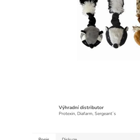
Výhradní distributor
Protexin, Diafarm, Sergeant´s
Popis
Diskuze