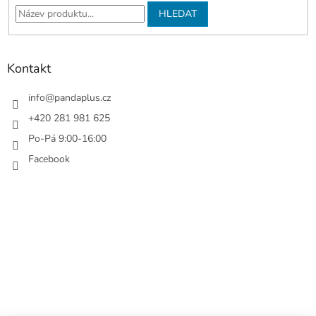
í
HLEDAT
Kontakt
info
@
pandaplus.cz
+420 281 981 625
Po-Pá 9:00-16:00
Facebook