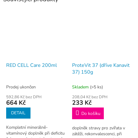
RED CELL Care 200ml
ProteVit 37 (dříve Kanavit
37) 150g
Prodej ukončen
Skladem
(>5 ks)
592,86 Kč bez DPH
208,04 Kč bez DPH
664 Kč
233 Kč
DETAIL
Do košíku
Kompletní minerálně-
doplněk stravy pro zvířata v
vitamínový doplněk při deficitu
zátěži, rekonvalescenci, při