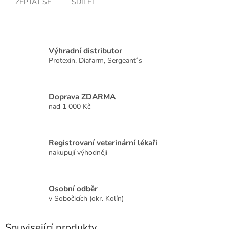
ZEPTAT SE
SDÍLET
Výhradní distributor
Protexin, Diafarm, Sergeant´s
Doprava ZDARMA
nad 1 000 Kč
Registrovaní veterinární lékaři
nakupují výhodněji
Osobní odběr
v Sobočicích (okr. Kolín)
Související produkty