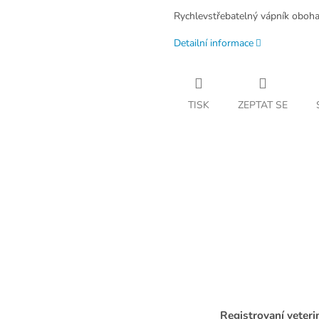
Rychlevstřebatelný vápník oboha
Detailní informace
TISK
ZEPTAT SE
Registrovaní veteri